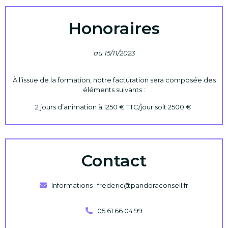
Honoraires
au 15/11/2023
À l’issue de la formation, notre facturation sera composée des
éléments suivants :
2 jours d’animation à 1250 € TTC/jour soit 2500 €.
Contact
Informations : frederic@pandoraconseil.fr
05 61 66 04 99